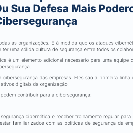
Ou Sua Defesa Mais Poder
Cibersegurança
odas as organizações. E à medida que os ataques cibernéti
ter uma sólida cultura de segurança entre todos os colabo
tica é um elemento adicional necessário para uma equipe d
ibersegurança.
cibersegurança das empresas. Eles são a primeira linha
ativos digitais da organização.
podem contribuir para a cibersegurança:
segurança cibernética e receber treinamento regular para
estar familiarizados com as políticas de segurança da emp