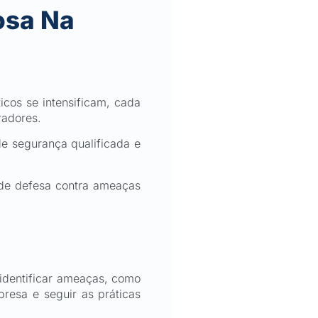
osa Na
cos se intensificam, cada
radores.
e segurança qualificada e
 de defesa contra ameaças
 identificar ameaças, como
resa e seguir as práticas