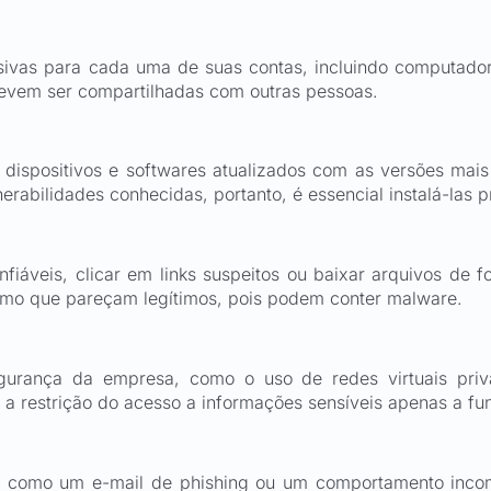
ivas para cada uma de suas contas, incluindo computadore
evem ser compartilhadas com outras pessoas.
ispositivos e softwares atualizados com as versões mais 
rabilidades conhecidas, portanto, é essencial instalá-las 
iáveis, clicar em links suspeitos ou baixar arquivos de fo
smo que pareçam legítimos, pois podem conter malware.
egurança da empresa, como o uso de redes virtuais priv
 a restrição do acesso a informações sensíveis apenas a fun
a, como um e-mail de phishing ou um comportamento inco